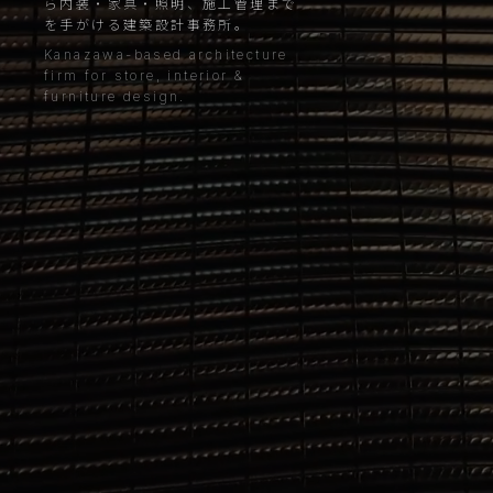
ら内装・家具・照明、施工管理まで
を手がける建築設計事務所。
Kanazawa-based architecture
firm for store, interior &
furniture design.