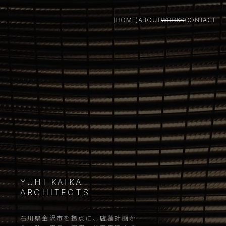
(HOME)
ABOUT
WORKS
CONTACT
YUHI KAIKA
ARCHITECTS
石川県金沢市を拠点に、店舗計画か